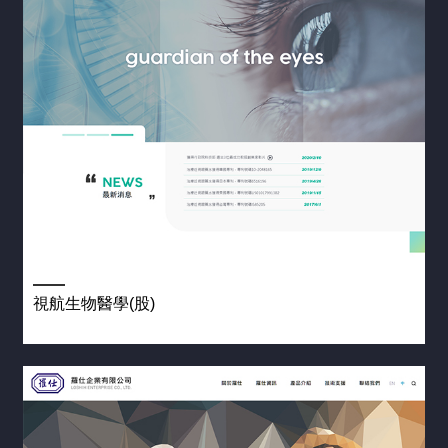
視航生物醫學(股)