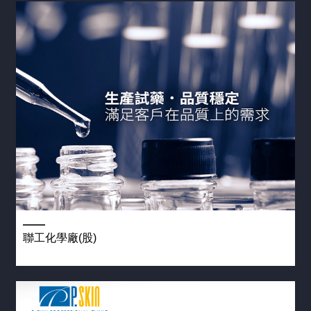
聯工化學廠(股)