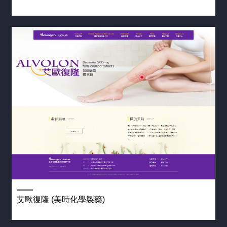
艾歐復隆 (美時化學製藥)