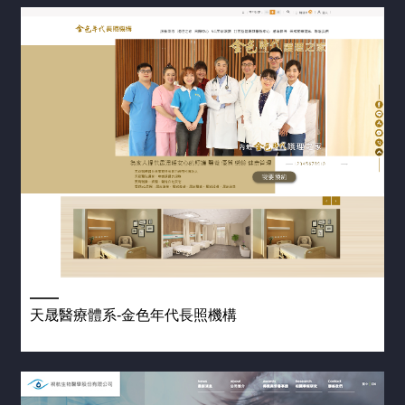
天晟醫療體系-金色年代長照機構