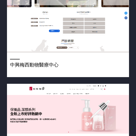
中興梅西動物醫療中心