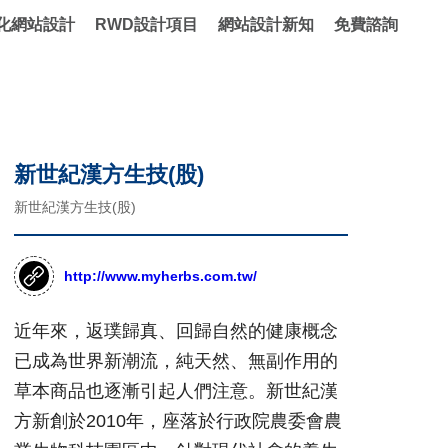
化網站設計
RWD設計項目
網站設計新知
免費諮詢
新世紀漢方生技(股)
新世紀漢方生技(股)
http://www.myherbs.com.tw/
近年來，返璞歸真、回歸自然的健康概念
已成為世界新潮流，純天然、無副作用的
草本商品也逐漸引起人們注意。新世紀漢
方新創於2010年，座落於行政院農委會農