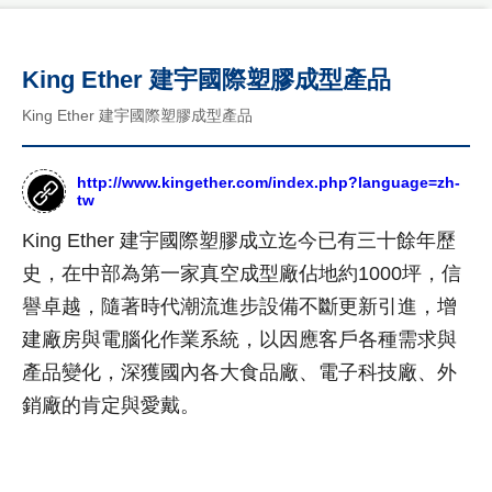
公
品
司
國
介
客
際
King Ether 建宇國際塑膠成型產品
紹
製
形
年
象
King Ether 建宇國際塑膠成型產品
化
度
網
網
紀
站
事
http://www.kingether.com/index.php?language=zh-
作
站
tw
品
最
設
King Ether 建宇國際塑膠成立迄今已有三十餘年歷
新
台
計
消
灣
史，在中部為第一家真空成型廠佔地約1000坪，信
息
尊
形
RWD
譽卓越，隨著時代潮流進步設備不斷更新引進，增
榮
象
商
設計
客
網
建廠房與電腦化作業系統，以因應客戶各種需求與
標
製
站
項目
使
產品變化，深獲國內各大食品廠、電子科技廠、外
化
作
用
公
設
銷廠的肯定與愛戴。
品
網
權
司
計
購
站
形
介
物
象
紹
設
網
網