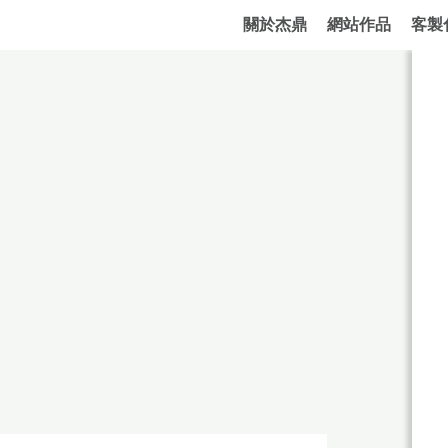
關於杰鼎
網站作品
客製