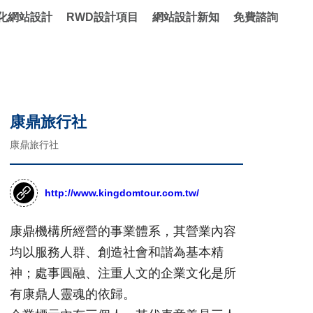
化網站設計
RWD設計項目
網站設計新知
免費諮詢
康鼎旅行社
康鼎旅行社
http://www.kingdomtour.com.tw/
康鼎機構所經營的事業體系，其營業內容
均以服務人群、創造社會和諧為基本精
神；處事圓融、注重人文的企業文化是所
有康鼎人靈魂的依歸。