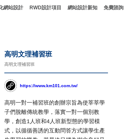
化網站設計
RWD設計項目
網站設計新知
免費諮詢
高明文理補習班
高明文理補習班
https://www.km101.com.tw/
高明一對一補習班的創辦宗旨為使莘莘學
子們脫離傳統教學，落實一對一個別教
學，創造1人班和4人班新型態的學習模
式，以循循善誘的互動問答方式讓學生產