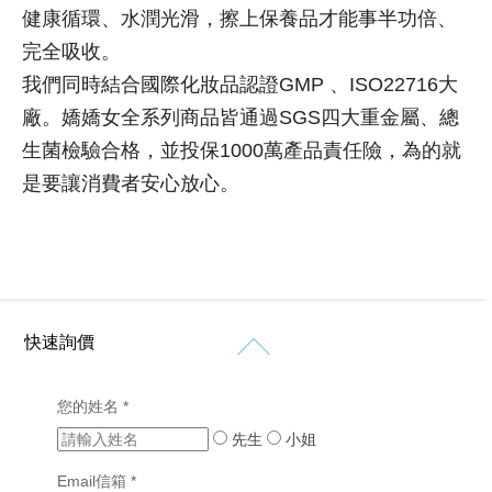
健康循環、水潤光滑，擦上保養品才能事半功倍、
杰
網
完全吸收。
鼎
站
優
我們同時結合國際化妝品認證GMP 、ISO22716大
勢
作
廠。嬌嬌女全系列商品皆通過SGS四大重金屬、總
公
品
生菌檢驗合格，並投保1000萬產品責任險，為的就
司
國
介
客
是要讓消費者安心放心。
際
紹
製
形
年
象
化
度
網
網
紀
站
事
作
站
品
最
快速詢價
設
新
台
計
消
灣
您的姓名 *
息
尊
形
RWD
榮
象
先生
小姐
商
設計
客
網
標
製
Email信箱 *
站
項目