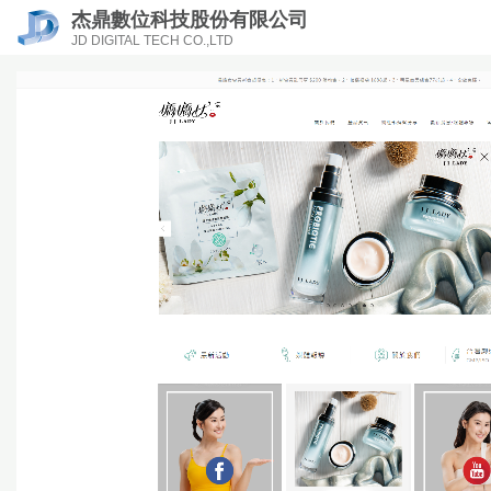
杰鼎數位科技股份有限公司
JD DIGITAL TECH CO.,LTD