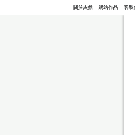
關於杰鼎
網站作品
客製