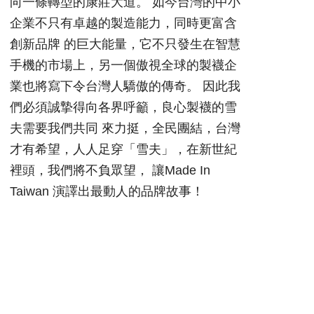
向一條轉型的康莊大道。 如今台灣的中小
企業不只有卓越的製造能力，同時更富含
創新品牌 的巨大能量，它不只發生在智慧
手機的市場上，另一個傲視全球的製襪企
業也將寫下令台灣人驕傲的傳奇。 因此我
們必須誠摯得向各界呼籲，良心製襪的雪
夫需要我們共同 來力挺，全民團結，台灣
才有希望，人人足穿「雪夫」，在新世紀
裡頭，我們將不負眾望， 讓Made In
Taiwan 演譯出最動人的品牌故事！