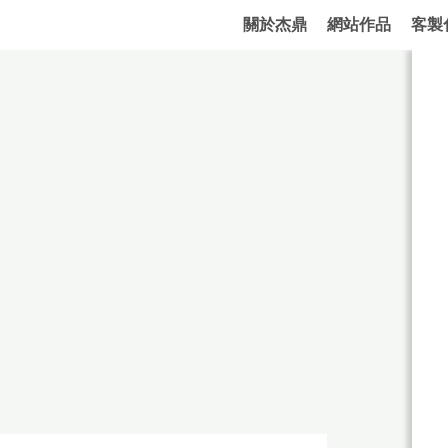
關於杰鼎
網站作品
客製