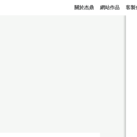
關於杰鼎
網站作品
客製