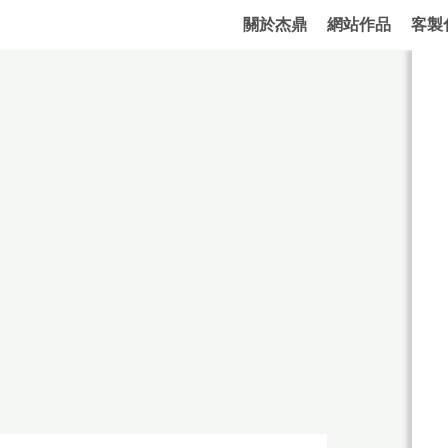
關於杰鼎
網站作品
客製